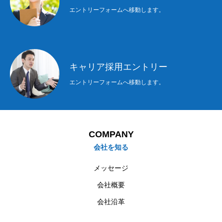
エントリーフォームへ移動します。
COMPANY
会社を知る
キャリア採用エントリー
BUSINESS
仕事を知る
エントリーフォームへ移動します。
CAREER
キャリアを知る
RECRUIT
採用を知る
COMPANY
会社を知る
MAGAZINE
特電を知る
メッセージ
ソリューションサイト
会社概要
会社沿革
コーポレートサイト