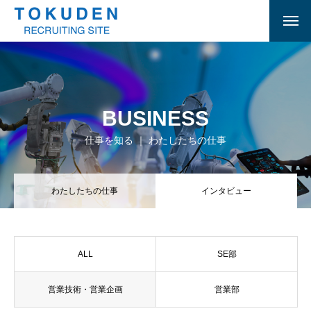
BUSINESS
仕事を知る ｜ わたしたちの仕事
わたしたちの仕事
インタビュー
ALL
SE部
営業技術・営業企画
営業部